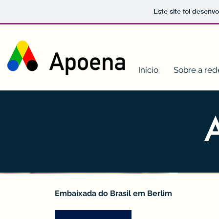
Este site foi desenv
Início
Sobre a red
Embaixada do Brasil em Berlim